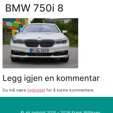
BMW 750i 8
Legg igjen en kommentar
Du må være
innlogget
for å kunne kommentere.
© alt innhold 2015 - 2026 Frank Williksen