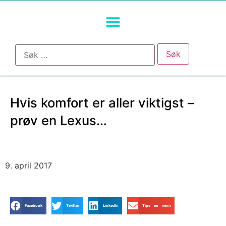
Hvis komfort er aller viktigst –
prøv en Lexus…
9. april 2017
Facebook
Twitter
LinkedIn
Tips en venn