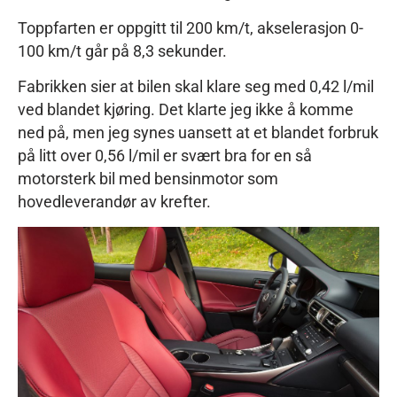
Toppfarten er oppgitt til 200 km/t, akselerasjon 0-
100 km/t går på 8,3 sekunder.
Fabrikken sier at bilen skal klare seg med 0,42 l/mil
ved blandet kjøring. Det klarte jeg ikke å komme
ned på, men jeg synes uansett at et blandet forbruk
på litt over 0,56 l/mil er svært bra for en så
motorsterk bil med bensinmotor som
hovedleverandør av krefter.