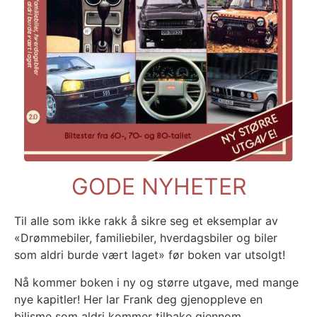
GODE NYHETER
Til alle som ikke rakk å sikre seg et eksemplar av
«Drømmebiler, familiebiler, hverdagsbiler og biler
som aldri burde vært laget» før boken var utsolgt!
Nå kommer boken i ny og større utgave, med mange
nye kapitler! Her lar Frank deg gjenoppleve en
bilisme som aldri kommer tilbake gjennom