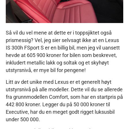
Så vil du vel mene at dette er i toppsjiktet også
prismessig? Vel, jeg sier selvsagt ikke at en Lexus
IS 300h FSport S er en billig bil, men jeg vil uansett
hevde at 605 900 kroner for bilen som beskrevet,
inkludert metallic lakk og soltak og et skyhøyt
utstyrsnivå, er mye bil for pengene!
Litt av det unike med Lexus er et generelt høyt
utstyrsnivå på alle modeller. Dette vil du se allerede
fra grunnmodellen Comfort, som har en startpris på
442 800 kroner. Legger du på 50 000 kroner til
Executive, har du en meget godt rigget luksusbil
under 500 000.